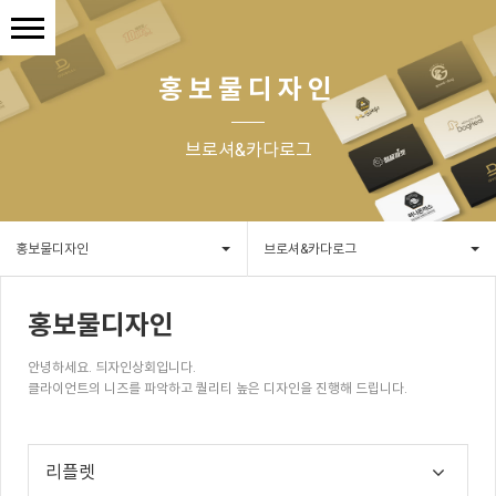
홍보물디자인
브로셔&카다로그
홍보물디자인
브로셔&카다로그
홍보물디자인
안녕하세요. 듸자인상회입니다.
클라이언트의 니즈를 파악하고 퀄리티 높은 디자인을 진행해 드립니다.
리플렛