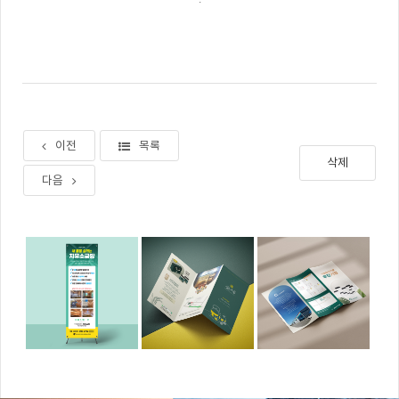
이전
목록
삭제
다음