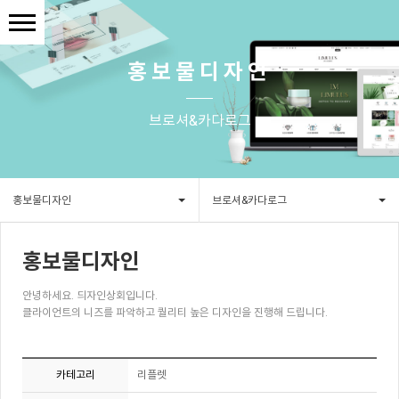
홍보물디자인
브로셔&카다로그
홍보물디자인
브로셔&카다로그
홍보물디자인
안녕하세요. 듸자인상회입니다.
클라이언트의 니즈를 파악하고 퀄리티 높은 디자인을 진행해 드립니다.
카테고리
리플렛