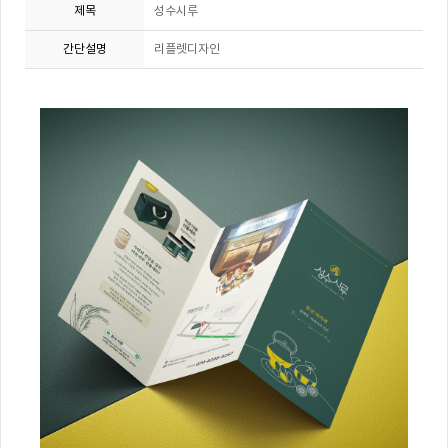
제목
성수시루
간단설명
리플렛디자인