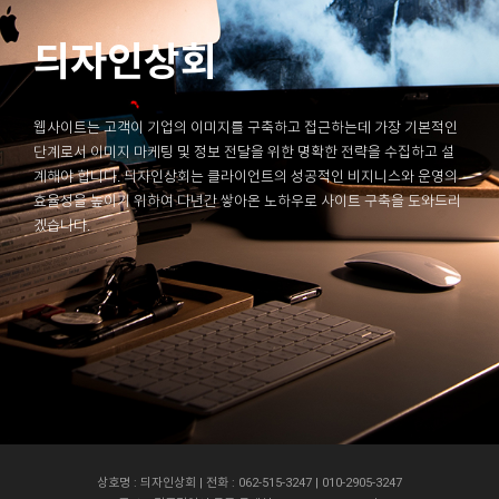
듸자인상회
웹사이트는 고객이 기업의 이미지를 구축하고 접근하는데 가장 기본적인
단계로서 이미지 마케팅 및 정보 전달을 위한 명확한 전략을 수집하고 설
계해야 합니다. 듸자인상회는 클라이언트의 성공적인 비지니스와 운영의
효율성을 높이기 위하여 다년간 쌓아온 노하우로 사이트 구축을 도와드리
겠습니다.
상호명 : 듸자인상회 | 전화 : 062-515-3247 | 010-2905-3247