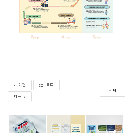
이전
목록
삭제
다음