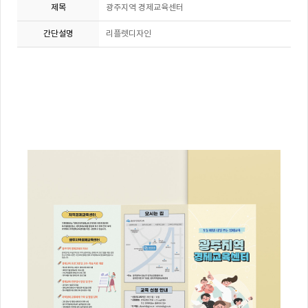
제목
광주지역 경제교육센터
간단설명
리플렛디자인