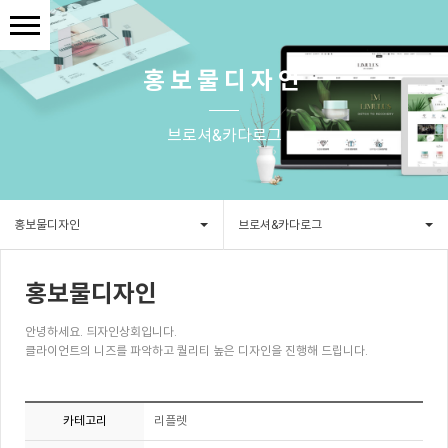
홍보물디자인
브로셔&카다로그
홍보물디자인
브로셔&카다로그
홍보물디자인
안녕하세요. 듸자인상회입니다.
클라이언트의 니즈를 파악하고 퀄리티 높은 디자인을 진행해 드립니다.
카테고리
리플렛