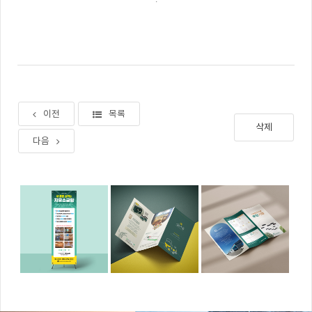
이전
목록
삭제
다음