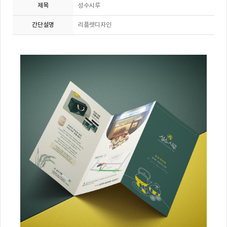
제목
성수시루
간단설명
리플렛디자인