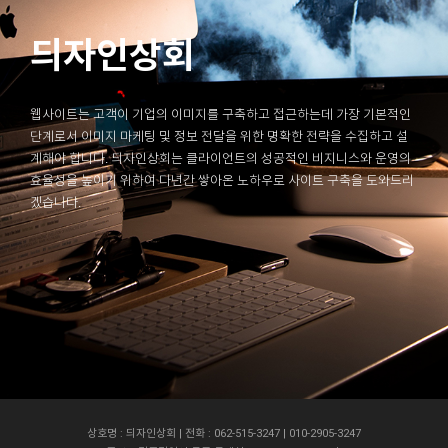
듸자인상회
웹사이트는 고객이 기업의 이미지를 구축하고 접근하는데 가장 기본적인
단계로서 이미지 마케팅 및 정보 전달을 위한 명확한 전략을 수집하고 설
계해야 합니다. 듸자인상회는 클라이언트의 성공적인 비지니스와 운영의
효율성을 높이기 위하여 다년간 쌓아온 노하우로 사이트 구축을 도와드리
겠습니다.
상호명 : 듸자인상회 | 전화 : 062-515-3247 | 010-2905-3247