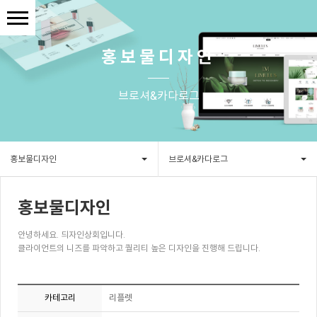
홍보물디자인
브로셔&카다로그
홍보물디자인
브로셔&카다로그
홍보물디자인
안녕하세요. 듸자인상회입니다.
클라이언트의 니즈를 파악하고 퀄리티 높은 디자인을 진행해 드립니다.
카테고리
리플렛