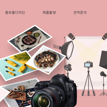
홍보물디자인
제품촬영
견적문의