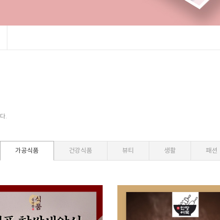
다.
가공식품
건강식품
뷰티
생활
패션