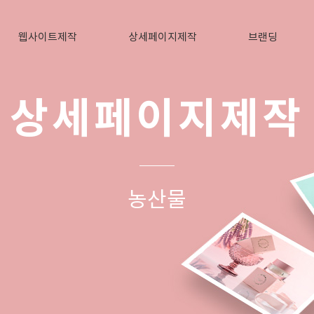
웹사이트제작
상세페이지제작
브랜딩
상세페이지제작
농산물