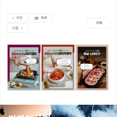
이전
목록
삭제
다음