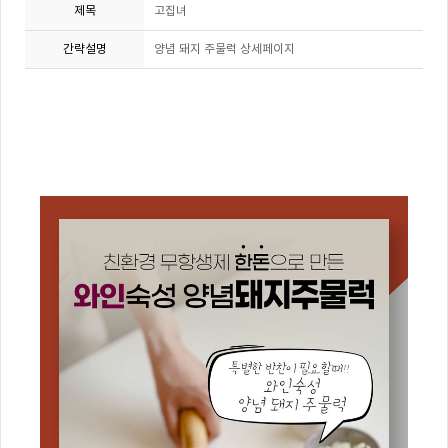
제목
고집녀
간략설명
양념 돼지 주물럭 상세페이지