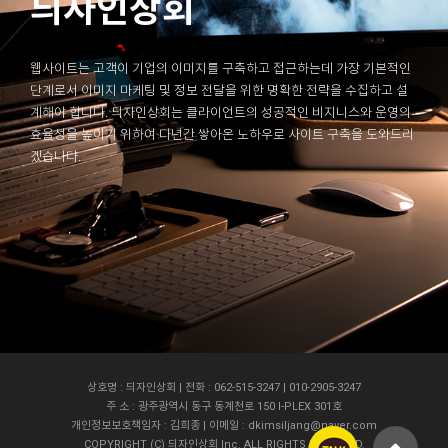
듸자인상회
웹사이트는 고객이 기업의 이미지를 구축하고 접근하는데 가장 기본적인
단계로서 이미지 마케팅 및 정보 전달을 위한 명확한 전략을 수집하고 설
계해야 합니다. 듸자인상회는 클라이언트의 성공적인 비지니스와 운영의
효율성을 높이기 위하여 다년간 쌓아온 노하우로 사이트 구축을 도와드리
겠습니다.
상호명 : 듸자인상회 | 전화 : 062-515-3247 | 010-2905-3247
주 소 : 광주광역시 동구 동계천로 150 I-PLEX 301호
개인정보보호책임자 : 김희종 | 이메일 : dkimsiljang@naver.com
COPYRIGHT (C) 듸자인상회 Inc. ALL RIGHTS RESERVED.