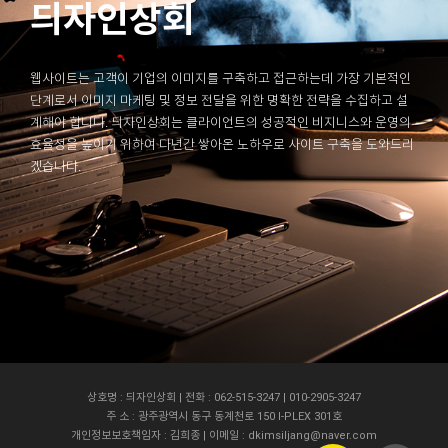
듸자인상회
웹사이트는 고객이 기업의 이미지를 구축하고 접근하는데 가장 기본적인
단계로서 이미지 마케팅 및 정보 전달을 위한 명확한 전략을 수집하고 설
계해야 합니다. 듸자인상회는 클라이언트의 성공적인 비지니스와 운영의
효율성을 높이기 위하여 다년간 쌓아온 노하우로 사이트 구축을 도와드리
겠습니다.
상호명 : 듸자인상회 | 전화 : 062-515-3247 | 010-2905-3247
주 소 : 광주광역시 동구 동계천로 150 I-PLEX 301호
개인정보보호책임자 : 김희종 | 이메일 : dkimsiljang@naver.com