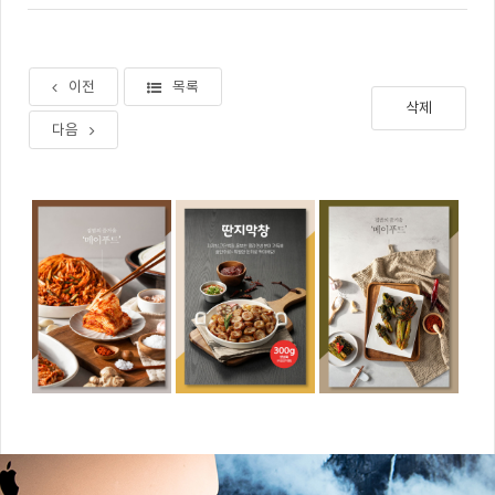
이전
목록
삭제
다음