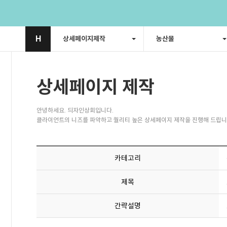
H
상세페이지제작
농산물
상세페이지 제작
안녕하세요. 듸자인상회입니다.
클라이언트의 니즈를 파악하고 퀄리티 높은 상세페이지 제작을 진행해 드립니
카테고리
제목
간략설명