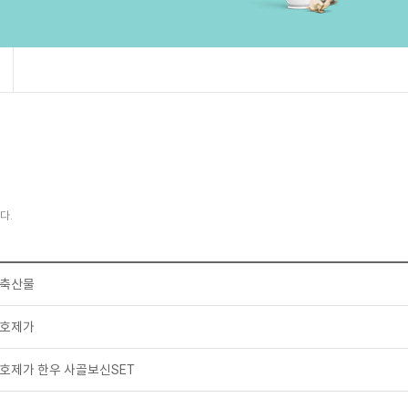
다.
축산물
호제가
호제가 한우 사골보신SET