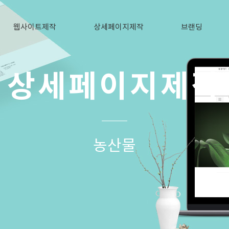
웹사이트제작
상세페이지제작
브랜딩
상세페이지제작
농산물