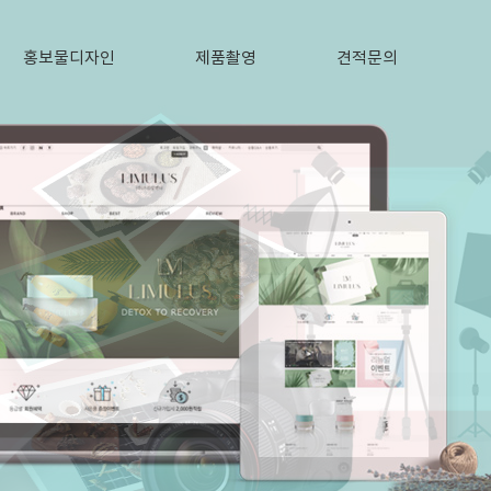
홍보물디자인
제품촬영
견적문의