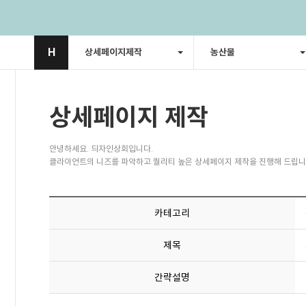
H
상세페이지제작
농산물
상세페이지 제작
안녕하세요. 듸자인상회입니다.
클라이언트의 니즈를 파악하고 퀄리티 높은 상세페이지 제작을 진행해 드립니
카테고리
제목
간략설명