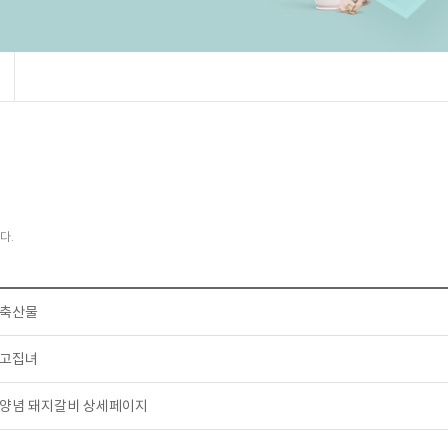
다.
축산물
고집녀
양념 돼지갈비 상세페이지