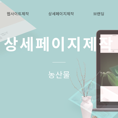
웹사이트제작
상세페이지제작
브랜딩
상세페이지제작
농산물