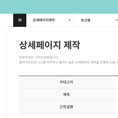
H
상세페이지제작
농산물
상세페이지 제작
안녕하세요. 듸자인상회입니다.
클라이언트의 니즈를 파악하고 퀄리티 높은 상세페이지 제작을 진행해 드립니
카테고리
제목
간략설명