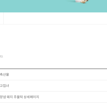
다.
축산물
고집녀
양념 돼지 주물럭 상세페이지