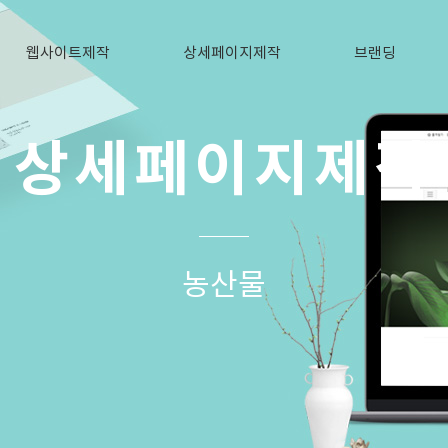
웹사이트제작
상세페이지제작
브랜딩
상세페이지제작
농산물